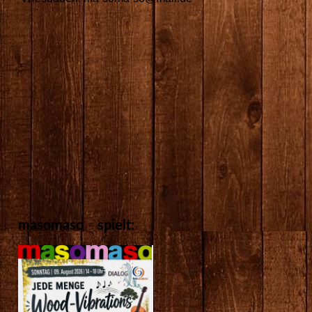
masomaso spielt: