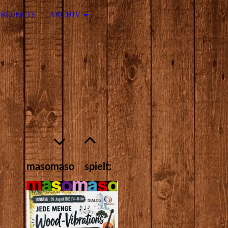
PROJEKTE
ARCHIV
masomaso spielt: