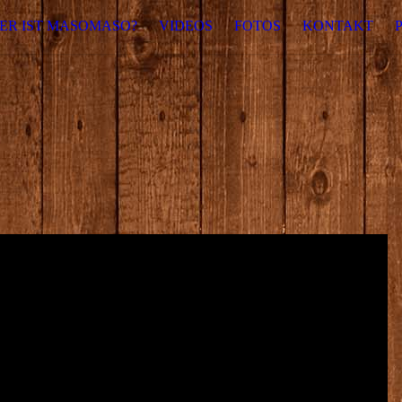
ER IST MASOMASO?
VIDEOS
FOTOS
KONTAKT