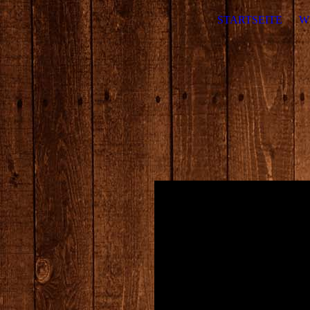
STARTSEITE
W