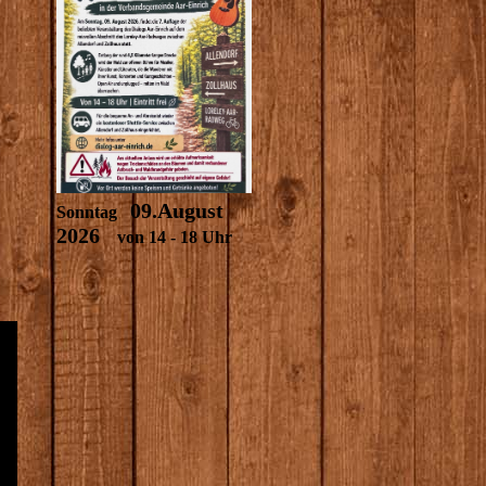
09.August
Sonntag
2026
von 14 - 18 Uhr